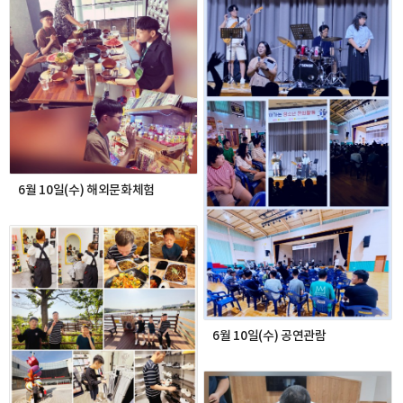
6월 10일(수) 해외문화체험
6월 10일(수) 공연관람