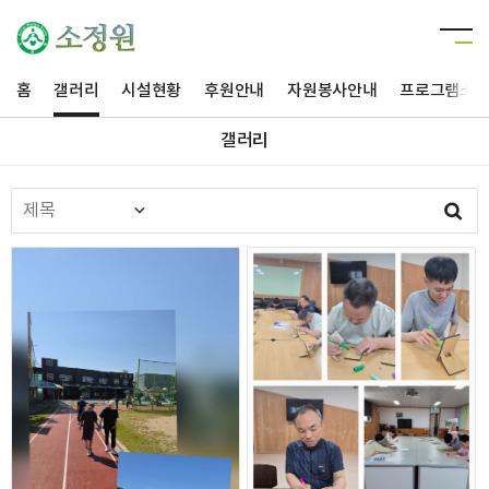
홈
갤러리
시설현황
후원안내
자원봉사안내
프로그램소
갤러리