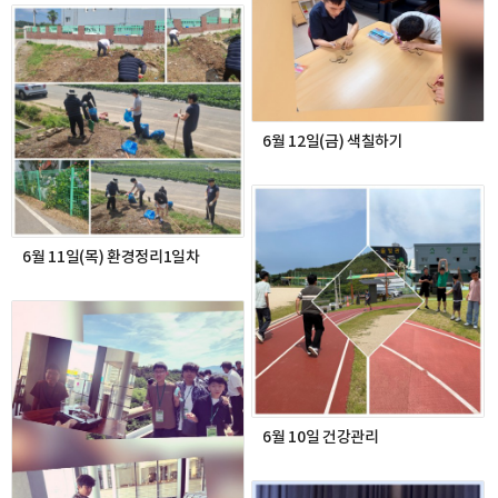
6월 12일(금) 색칠하기
6월 11일(목) 환경정리1일차
6월 10일 건강관리