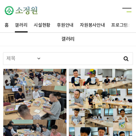
홈
갤러리
시설현황
후원안내
자원봉사안내
프로그램소
갤러리