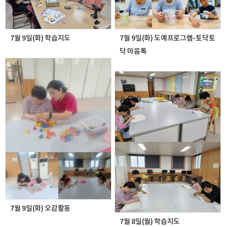
7월 9일(화) 학습지도
7월 9일(화) 도예프로그램-토닥토
닥 마음톡
7월 9일(화) 오감활동
7월 8일(월) 학습지도