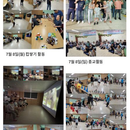
7월 8일(월) 컵쌓기 활동
7월 8일(일) 종교활동