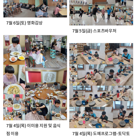
7월 6일(토) 영화감상
7월 5일(금) 스포츠바우처
7월 4일(목) 이미용 지원 및 음식
점 이용
7월 4일(목) 도예프로그램-토닥토