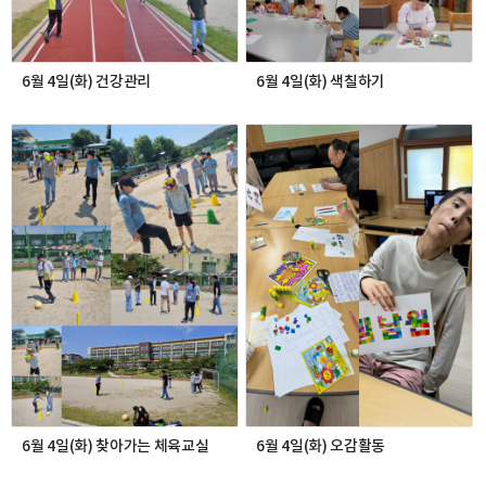
6월 4일(화) 건강관리
6월 4일(화) 색칠하기
6월 4일(화) 찾아가는 체육교실
6월 4일(화) 오감활동