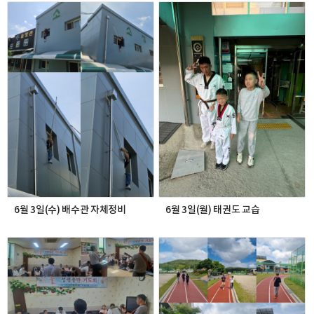
6월 3일(수) 배수관 자체정비
6월 3일(월) 태권도 교습