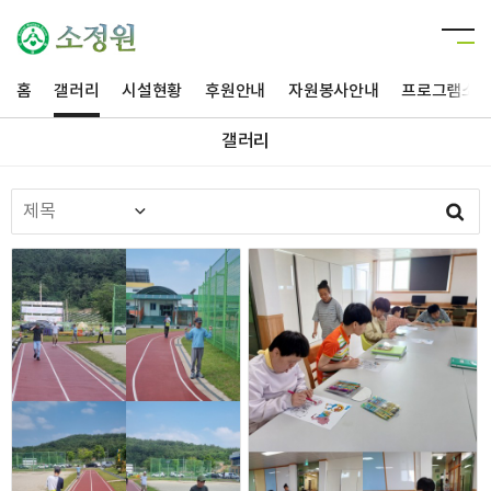
홈
갤러리
시설현황
후원안내
자원봉사안내
프로그램소
갤러리