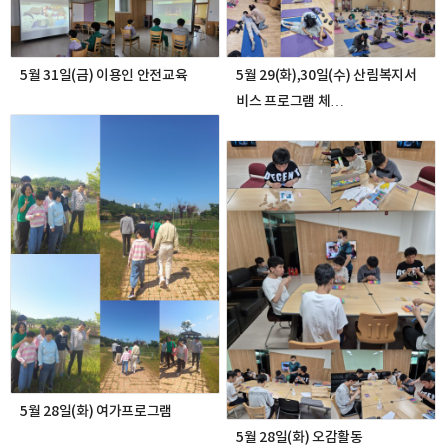
5월 31일(금) 이용인 안전교육
5월 29(화),30일(수) 산림복지서
비스 프로그램 체…
5월 28일(화) 여가프로그램
5월 28일(화) 오감활동