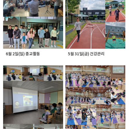
6월 2일(일) 종교활동
5월 31일(금) 건강관리