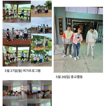
5월 27일(월) 여가프로그램
5월 26(일) 종교활동