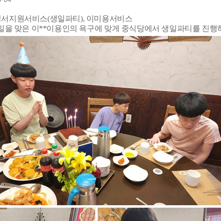
 정서지원서비스(생일파티), 이미용서비스
 생일을 맞은 이**이용인의 욕구에 맞게 중식당에서 생일파티를 진