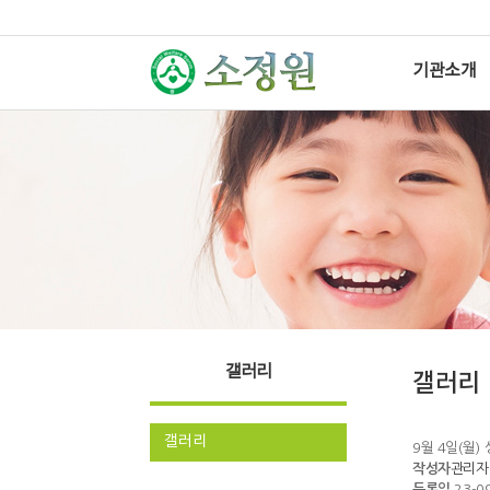
기관소개
갤러리
갤러리
갤러리
9월 4일(월
작성자
관리자
등록일
23-0