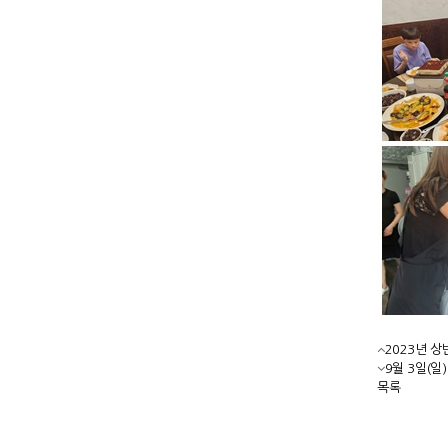
2023년 
9월 3일(
목록