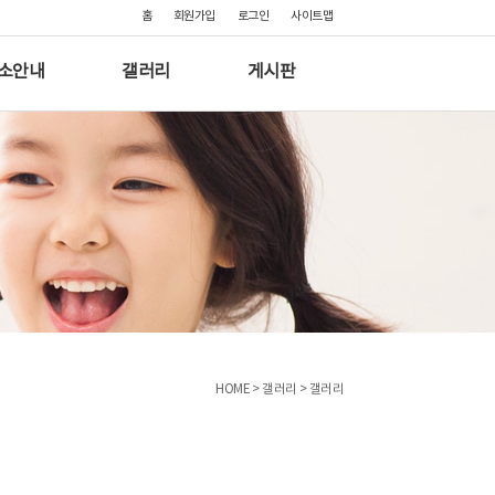
홈
회원가입
로그인
사이트맵
소안내
갤러리
게시판
HOME > 갤러리 > 갤러리